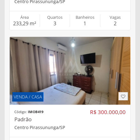
Centro Pirassununga/SP
Área
Quartos
Banheiros
Vagas
233,29 m²
3
1
2
VENDA / CASA
R$ 300.000,00
Código:
IMOB419
Padrão
Centro Pirassununga/SP