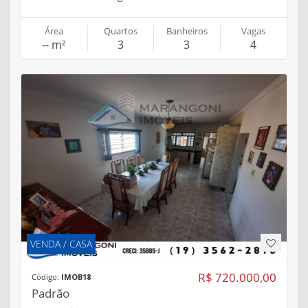
Área
Quartos
Banheiros
Vagas
-- m²
3
3
4
VENDA / CASA
R$ 720.000,00
Código:
IMOB18
Padrão