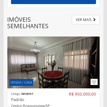
IMÓVEIS
VER MAIS
SEMELHANTES
VENDA / CASA
R$ 950.000,00
Código:
IMOB157
Padrão
Centro Pirassununga/SP