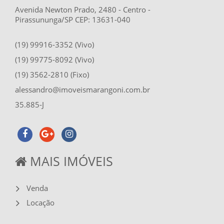
Avenida Newton Prado, 2480 - Centro -
Pirassununga/SP CEP: 13631-040
(19) 99916-3352 (Vivo)
(19) 99775-8092 (Vivo)
(19) 3562-2810 (Fixo)
alessandro@imoveismarangoni.com.br
35.885-J
MAIS IMÓVEIS
Venda
Locação