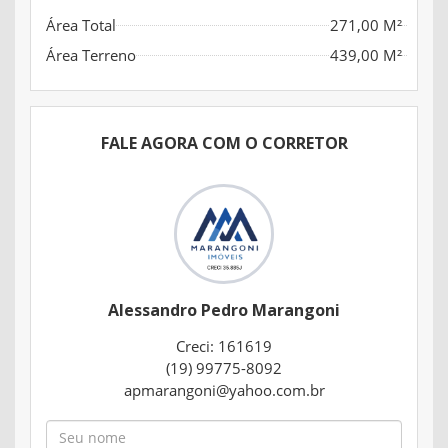
Área Total
271,00 M²
Área Terreno
439,00 M²
FALE AGORA COM O CORRETOR
Alessandro Pedro Marangoni
Creci: 161619
(19) 99775-8092
apmarangoni@yahoo.com.br