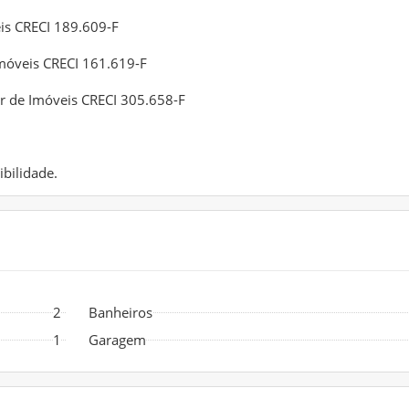
eis CRECI 189.609-F
Imóveis CRECI 161.619-F
or de Imóveis CRECI 305.658-F
bilidade.
2
Banheiros
1
Garagem