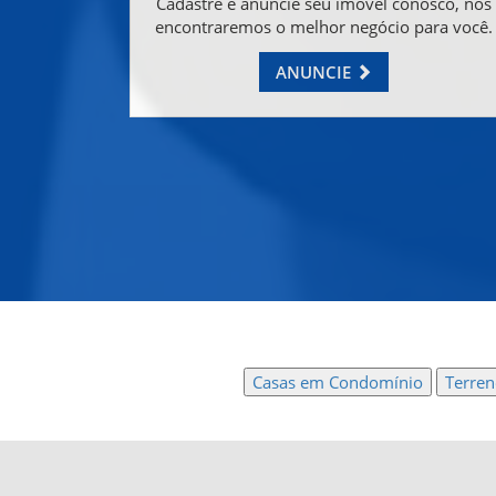
Cadastre e anuncie seu imóvel conosco, nós
encontraremos o melhor negócio para você.
ANUNCIE
Casas em Condomínio
Terre