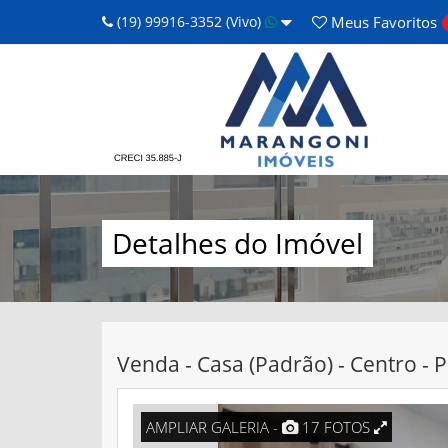
(19) 99916-3352 (Vivo)
Meus
Favoritos
Detalhes do Imóvel
Venda - Casa (Padrão) - Centro -
AMPLIAR GALERIA -
17 FOTOS