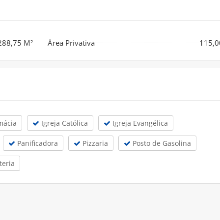
288,75 M²
Área Privativa
115,0
mácia
Igreja Católica
Igreja Evangélica
Panificadora
Pizzaria
Posto de Gasolina
teria