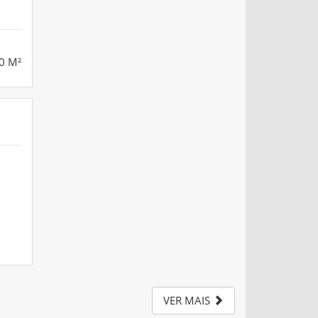
0 M²
VER MAIS