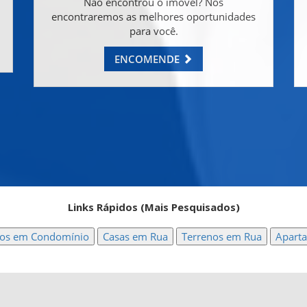
Não encontrou o imóvel? Nós
encontraremos as melhores oportunidades
para você.
ENCOMENDE
Links Rápidos (Mais Pesquisados)
nos em Condomínio
Casas em Rua
Terrenos em Rua
Apart