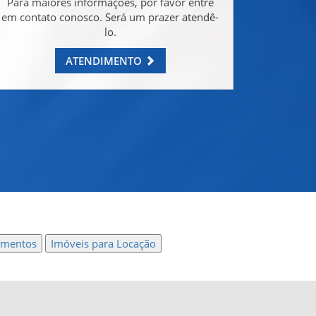
Para maiores informações, por favor entre
em contato conosco. Será um prazer atendê-
lo.
ATENDIMENTO
amentos
Imóveis para Locação