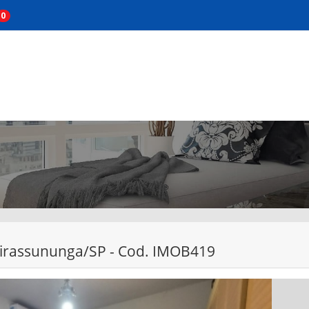
0
 Pirassununga/SP - Cod. IMOB419