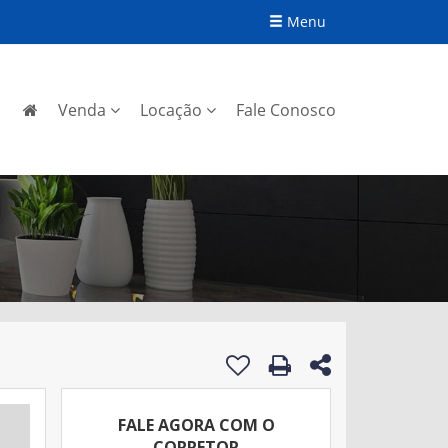
Menu
Venda
Locação
Fale Conosco
FALE AGORA COM O
CORRETOR