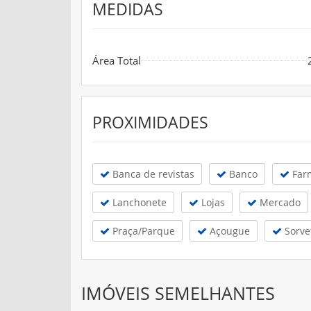
MEDIDAS
Área Total
PROXIMIDADES
Banca de revistas
Banco
Far
Lanchonete
Lojas
Mercado
Praça/Parque
Açougue
Sorve
IMÓVEIS SEMELHANTES