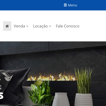
Menu
Venda
Locação
Fale Conosco
s