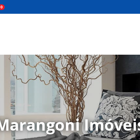
0
Marangoni Imóvei