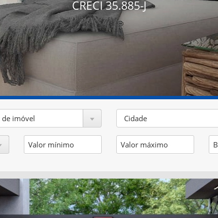
CRECI 35.885-J
 de imóvel
Cidade