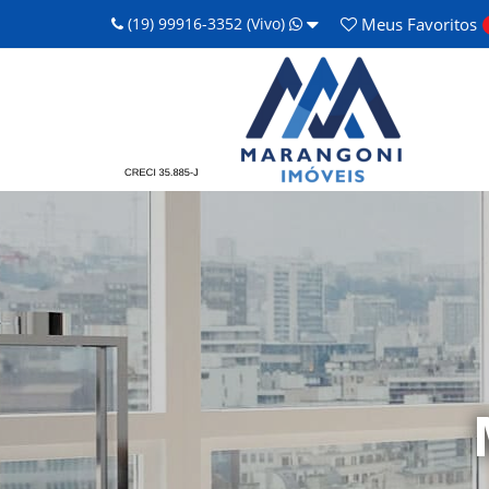
(19) 99916-3352 (Vivo)
Meus
Favoritos