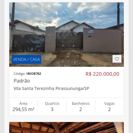
VENDA / CASA
R$ 220.000,00
Código:
IMOB762
Padrão
Vila Santa Terezinha Pirassununga/SP
Área
Quartos
Banheiros
Vagas
294,55 m²
3
2
2