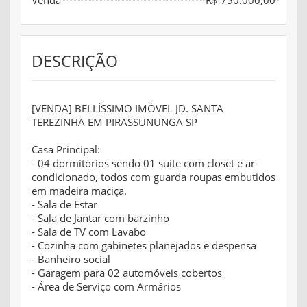
Venda
R$ 750.000,00
DESCRIÇÃO
[VENDA] BELLÍSSIMO IMÓVEL JD. SANTA
TEREZINHA EM PIRASSUNUNGA SP
Casa Principal:
- 04 dormitórios sendo 01 suíte com closet e ar-
condicionado, todos com guarda roupas embutidos
em madeira maciça.
- Sala de Estar
- Sala de Jantar com barzinho
- Sala de TV com Lavabo
- Cozinha com gabinetes planejados e despensa
- Banheiro social
- Garagem para 02 automóveis cobertos
- Área de Serviço com Armários