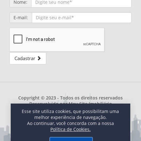
Nome:
E-mail:
Cadastrar
Copyright © 2023 - Todos os direitos reservados
Desenvolvido por
Meu Site Imobiliário
Esse site utiliza cookies, que possibilitam uma
melhor experiência de navegação.
Ao continuar, você concorda com a nossa
Política de Cookies.