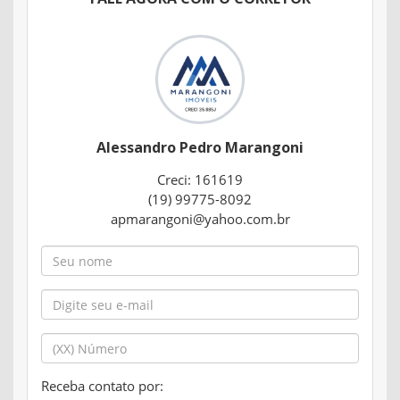
Alessandro Pedro Marangoni
Creci: 161619
(19) 99775-8092
apmarangoni@yahoo.com.br
Receba contato por: