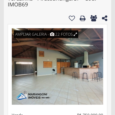
IMOB69
AMPLIAR GALERIA -
22 FOTOS