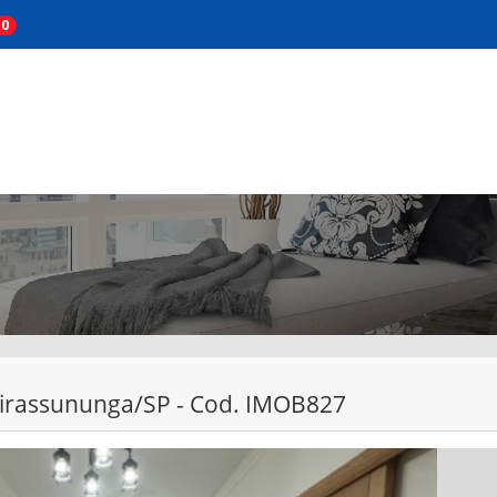
0
 Pirassununga/SP - Cod. IMOB827