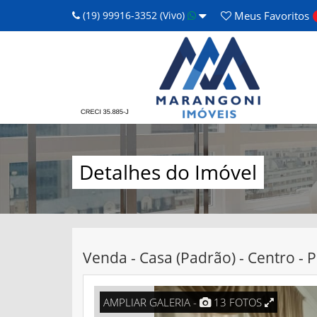
(19) 99916-3352 (Vivo)
Meus
Favoritos
Detalhes do Imóvel
Venda - Casa (Padrão) - Centro -
AMPLIAR GALERIA -
13 FOTOS