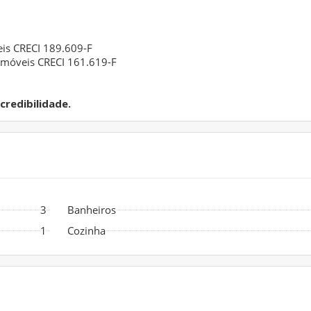
eis CRECI 189.609-F
Imóveis CRECI 161.619-F
redibilidade.
3
Banheiros
1
Cozinha