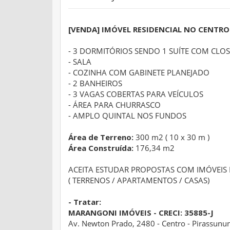
[VENDA] IMÓVEL RESIDENCIAL NO CENTRO
- 3 DORMITÓRIOS SENDO 1 SUÍTE COM CLO
- SALA
- COZINHA COM GABINETE PLANEJADO
- 2 BANHEIROS
- 3 VAGAS COBERTAS PARA VEÍCULOS
- ÁREA PARA CHURRASCO
- AMPLO QUINTAL NOS FUNDOS
Área de Terreno:
300 m2 ( 10 x 30 m )
Área Construída:
176,34 m2
ACEITA ESTUDAR PROPOSTAS COM IMÓVEIS
( TERRENOS / APARTAMENTOS / CASAS)
- Tratar:
MARANGONI IMÓVEIS - CRECI: 35885-J
Av. Newton Prado, 2480 - Centro - Pirassunun