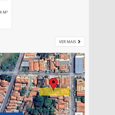
4 M²
VER MAIS