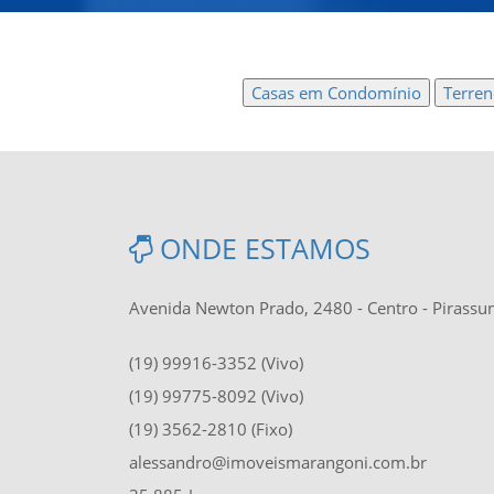
Casas em Condomínio
Terre
ONDE ESTAMOS
Avenida Newton Prado, 2480 - Centro - Pirass
(19) 99916-3352 (Vivo)
(19) 99775-8092 (Vivo)
(19) 3562-2810 (Fixo)
alessandro@imoveismarangoni.com.br