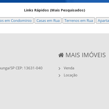
Links Rápidos (Mais Pesquisados)
nos em Condomínio
Casas em Rua
Terrenos em Rua
Apart
MAIS IMÓVEIS
ununga/SP CEP: 13631-040
Venda
Locação