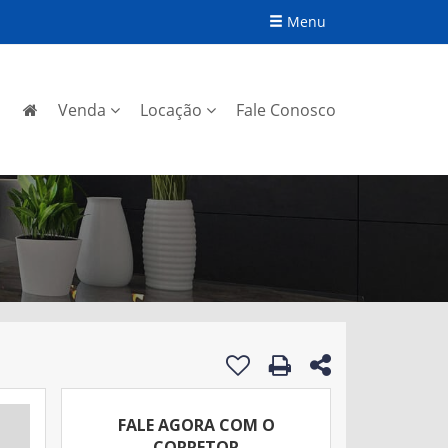
Menu
Venda
Locação
Fale Conosco
FALE AGORA COM O
CORRETOR