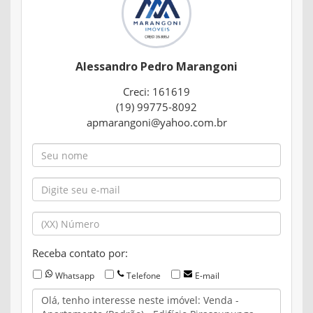
Alessandro Pedro Marangoni
Creci: 161619
(19) 99775-8092
apmarangoni@yahoo.com.br
Receba contato por:
Whatsapp
Telefone
E-mail