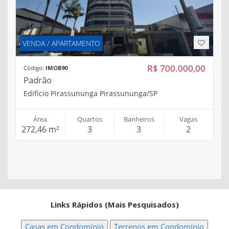
VENDA / APARTAMENTO
R$ 700.000,00
Código:
IMOB90
Padrão
Edifício Pirassununga Pirassununga/SP
Área
Quartos
Banheiros
Vagas
272,46 m²
3
3
2
Links Rápidos (Mais Pesquisados)
Casas em Condomínio
Terrenos em Condomínio