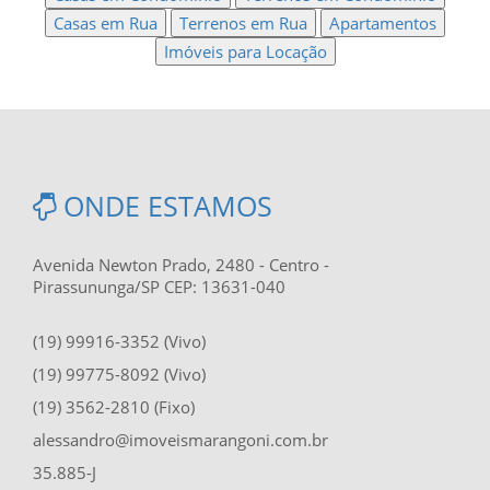
Casas em Rua
Terrenos em Rua
Apartamentos
Imóveis para Locação
ONDE ESTAMOS
Avenida Newton Prado, 2480 - Centro -
Pirassununga/SP CEP: 13631-040
(19) 99916-3352 (Vivo)
(19) 99775-8092 (Vivo)
(19) 3562-2810 (Fixo)
alessandro@imoveismarangoni.com.br
35.885-J