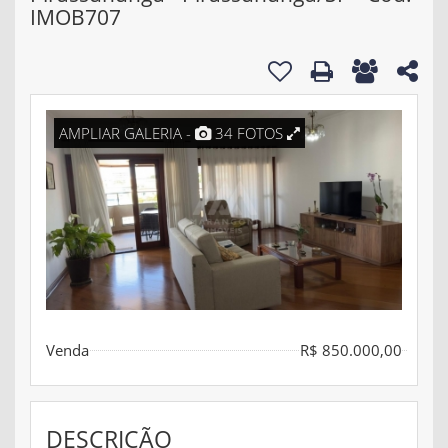
IMOB707
AMPLIAR GALERIA -
34 FOTOS
Venda
R$ 850.000,00
DESCRIÇÃO