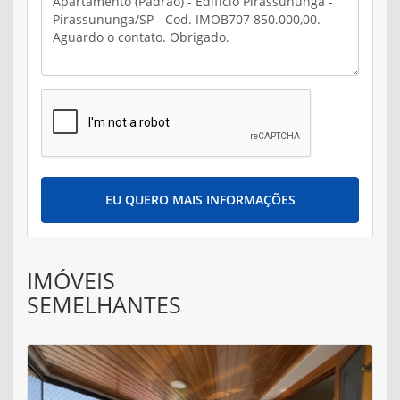
EU QUERO MAIS INFORMAÇÕES
IMÓVEIS
SEMELHANTES