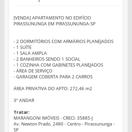
[VENDA] APARTAMENTO NO EDIFÍCIO
PIRASSUNUNGA EM PIRASSUNUNGA-SP
- 2 DORMITÓRIOS COM ARMÁRIOS PLANEJADOS
- 1 SUÍTE
- 1 SALA AMPLA
- 2 BANHEIROS SENDO 1 SOCIAL
- 1 COZINHA COM GABINETES PLANEJADOS
- ÁREA DE SERVIÇO
- GARAGEM COBERTA PARA 2 CARROS
ÁREA PRIVATIVA DO APTO: 272,46 m2
3º ANDAR
Tratar:
MARANGONI IMÓVEIS - CRECI: 35885-J
Av. Newton Prado, 2480 - Centro - Pirassununga -
SP