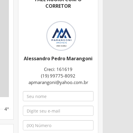
CORRETOR
Alessandro Pedro Marangoni
Creci: 161619
(19) 99775-8092
apmarangoni@yahoo.com.br
4º