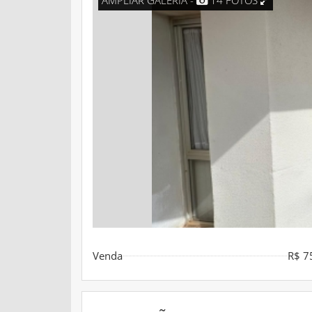
AMPLIAR GALERIA -
14 FOTOS
Venda
R$ 7