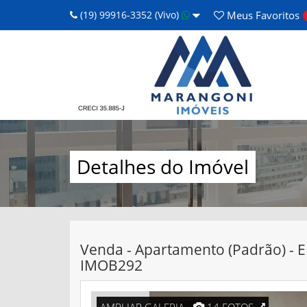
(19) 99916-3352 (Vivo)
Meus
Favoritos
Detalhes do Imóvel
Venda - Apartamento (Padrão) - 
IMOB292