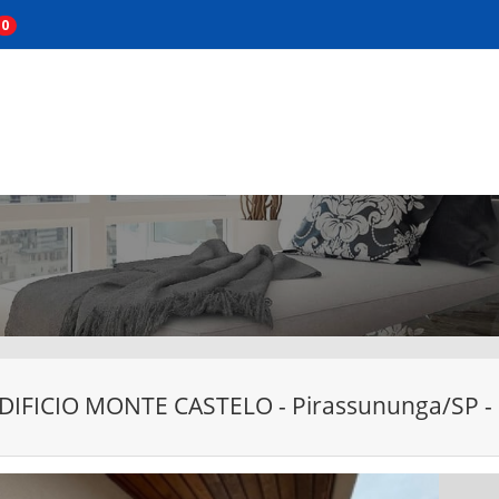
0
EDIFICIO MONTE CASTELO - Pirassununga/SP -