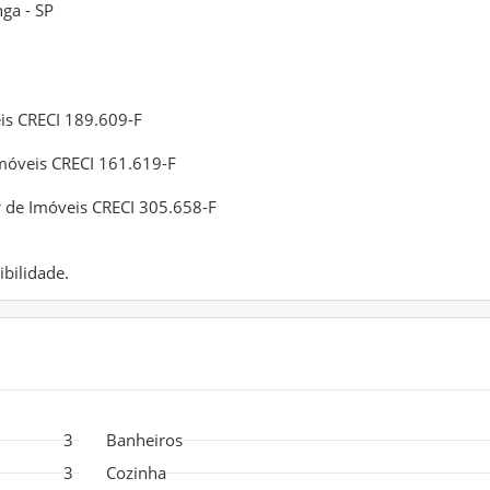
ga - SP
eis CRECI 189.609-F
Imóveis CRECI 161.619-F
r de Imóveis CRECI 305.658-F
bilidade.
3
Banheiros
3
Cozinha