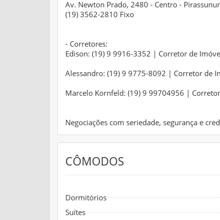
Av. Newton Prado, 2480 - Centro - Pirassunun
(19) 3562-2810 Fixo
- Corretores:
Edison: (19) 9 9916-3352 | Corretor de Imóv
Alessandro: (19) 9 9775-8092 | Corretor de 
Marcelo Kornfeld: (19) 9 99704956 | Correto
Negociações com seriedade, segurança e credi
CÔMODOS
Dormitórios
Suítes