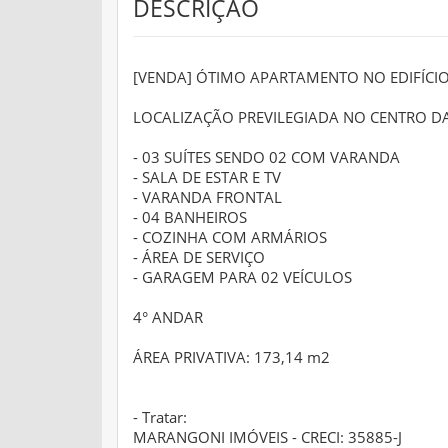
DESCRIÇÃO
[VENDA] ÓTIMO APARTAMENTO NO EDIFÍCI
LOCALIZAÇÃO PREVILEGIADA NO CENTRO D
- 03 SUÍTES SENDO 02 COM VARANDA
- SALA DE ESTAR E TV
- VARANDA FRONTAL
- 04 BANHEIROS
- COZINHA COM ARMÁRIOS
- ÁREA DE SERVIÇO
- GARAGEM PARA 02 VEÍCULOS
4° ANDAR
ÁREA PRIVATIVA: 173,14 m2
- Tratar:
MARANGONI IMÓVEIS - CRECI: 35885-J