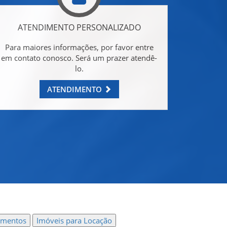
ATENDIMENTO PERSONALIZADO
Para maiores informações, por favor entre
em contato conosco. Será um prazer atendê-
lo.
ATENDIMENTO
amentos
Imóveis para Locação