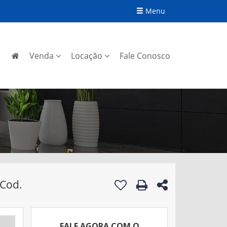
Menu
Venda
Locação
Fale Conosco
 Cod.
FALE AGORA COM O