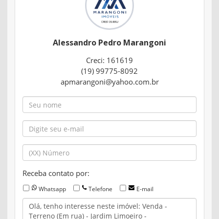
Alessandro Pedro Marangoni
Creci: 161619
(19) 99775-8092
apmarangoni@yahoo.com.br
Receba contato por:
Whatsapp
Telefone
E-mail