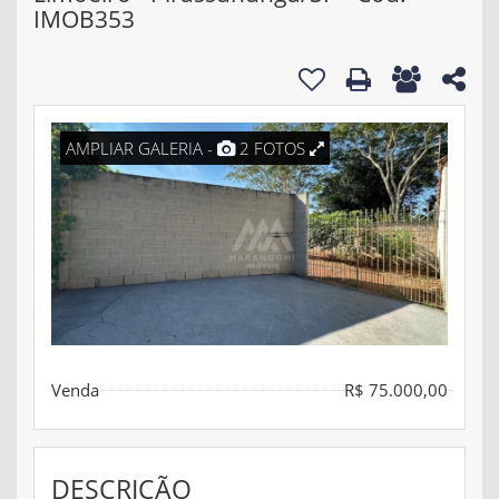
IMOB353
AMPLIAR GALERIA -
2 FOTOS
Venda
R$ 75.000,00
DESCRIÇÃO