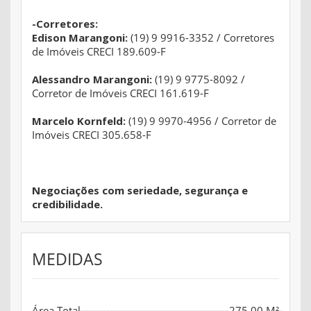
-Corretores:
Edison Marangoni:
(19) 9 9916-3352 / Corretores
de Imóveis CRECI 189.609-F
Alessandro Marangoni:
(19) 9 9775-8092 /
Corretor de Imóveis CRECI 161.619-F
Marcelo Kornfeld:
(19) 9 9970-4956 / Corretor de
Imóveis CRECI 305.658-F
Negociações com seriedade, segurança e
credibilidade.
MEDIDAS
Área Total
275,00 M²