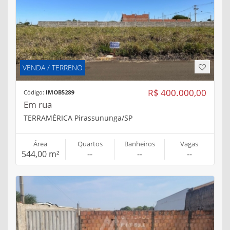
VENDA / TERRENO
R$ 400.000,00
Código:
IMOB5289
Em rua
TERRAMÉRICA Pirassununga/SP
Área
Quartos
Banheiros
Vagas
544,00 m²
--
--
--