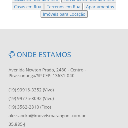
Casas em Rua
Terrenos em Rua
Apartamentos
Imóveis para Locação
ONDE ESTAMOS
Avenida Newton Prado, 2480 - Centro -
Pirassununga/SP CEP: 13631-040
(19) 99916-3352 (Vivo)
(19) 99775-8092 (Vivo)
(19) 3562-2810 (Fixo)
alessandro@imoveismarangoni.com.br
35.885-J