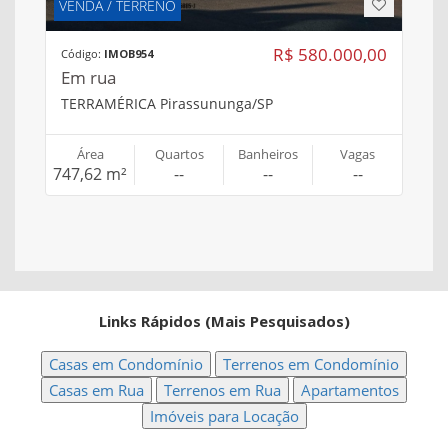
VENDA / TERRENO
R$ 580.000,00
Código:
IMOB954
Em rua
TERRAMÉRICA Pirassununga/SP
Área
Quartos
Banheiros
Vagas
747,62 m²
--
--
--
Links Rápidos (Mais Pesquisados)
Casas em Condomínio
Terrenos em Condomínio
Casas em Rua
Terrenos em Rua
Apartamentos
Imóveis para Locação