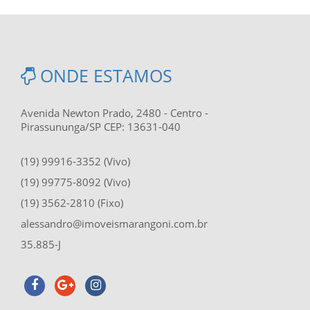
ONDE ESTAMOS
Avenida Newton Prado, 2480 - Centro -
Pirassununga/SP CEP: 13631-040
(19) 99916-3352 (Vivo)
(19) 99775-8092 (Vivo)
(19) 3562-2810 (Fixo)
alessandro@imoveismarangoni.com.br
35.885-J