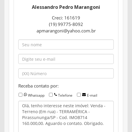
Alessandro Pedro Marangoni
Creci: 161619
(19) 99775-8092
apmarangoni@yahoo.com.br
Receba contato por:
Whatsapp
Telefone
E-mail