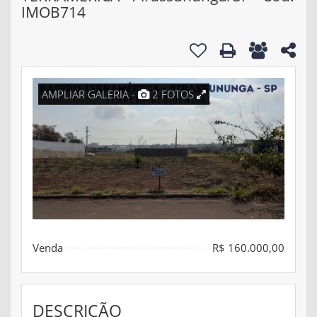
IMOB714
AMPLIAR GALERIA -
2 FOTOS
Venda
R$ 160.000,00
DESCRIÇÃO