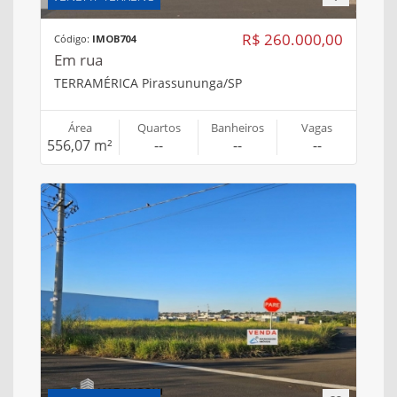
R$ 260.000,00
Código:
IMOB704
Em rua
TERRAMÉRICA Pirassununga/SP
Área
Quartos
Banheiros
Vagas
556,07 m²
--
--
--