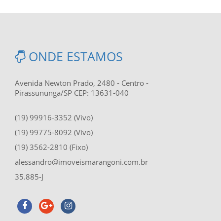
ONDE ESTAMOS
Avenida Newton Prado, 2480 - Centro -
Pirassununga/SP CEP: 13631-040
(19) 99916-3352 (Vivo)
(19) 99775-8092 (Vivo)
(19) 3562-2810 (Fixo)
alessandro@imoveismarangoni.com.br
35.885-J