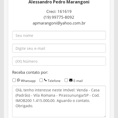
Alessandro Pedro Marangoni
Creci: 161619
(19) 99775-8092
apmarangoni@yahoo.com.br
Receba contato por:
Whatsapp
Telefone
E-mail