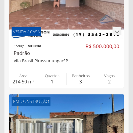
VENDA / CASA
R$ 500.000,00
Código:
IMOB948
Padrão
Vila Brasil Pirassununga/SP
Área
Quartos
Banheiros
Vagas
214,50 m²
1
3
2
EM CONSTRUÇÃO