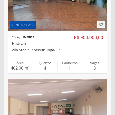
VENDA / CASA
R$ 900.000,00
Código:
IMOB12
Padrão
Vila Steola Pirassununga/SP
Área
Quartos
Banheiros
Vagas
402,00 m²
4
1
3