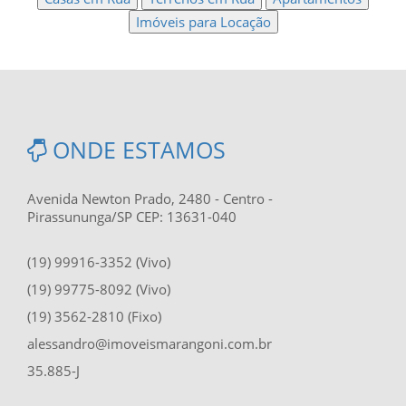
Imóveis para Locação
ONDE ESTAMOS
Avenida Newton Prado, 2480 - Centro -
Pirassununga/SP CEP: 13631-040
(19) 99916-3352 (Vivo)
(19) 99775-8092 (Vivo)
(19) 3562-2810 (Fixo)
alessandro@imoveismarangoni.com.br
35.885-J