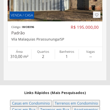
VENDA / CASA
R$ 195.000,00
Código:
IMOB396
Padrão
Vila Malaquias Pirassununga/SP
Área
Quartos
Banheiros
Vagas
310,00 m²
2
1
--
Links Rápidos (Mais Pesquisados)
Casas em Condomínio
Terrenos em Condomínio
Casas em Rua
Terrenos em Rua
Apartamentos