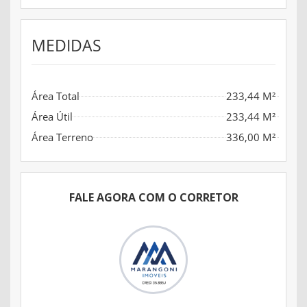
MEDIDAS
Área Total
233,44 M²
Área Útil
233,44 M²
Área Terreno
336,00 M²
FALE AGORA COM O CORRETOR